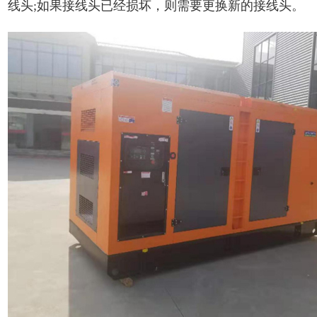
线头;如果接线头已经损坏，则需要更换新的接线头。