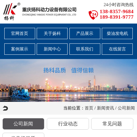
24小时咨询热线
138-8357-9684
189-8391-9777
官网首页
关于扬科
产品展示
柴油发电机
案例展示
新闻中心
联系我们
在线留言
当前位置：
首页
/
新闻资讯
/
公司新闻
公司新闻
行业动态
常见问题