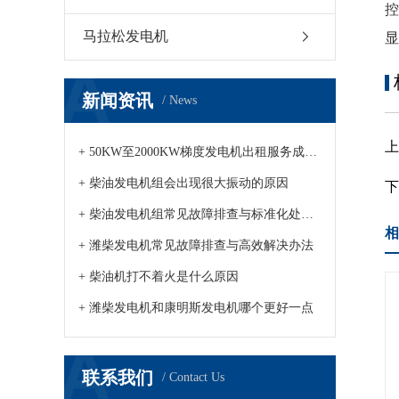
马拉松发电机
显
新闻资讯
/ News
+ 50KW至2000KW梯度发电机出租服务成市场新趋势
+ 柴油发电机组会出现很大振动的原因
+ 柴油发电机组常见故障排查与标准化处理方案发布
相
+ 潍柴发电机常见故障排查与高效解决办法
+ 柴油机打不着火是什么原因
+ 潍柴发电机和康明斯发电机哪个更好一点
联系我们
/ Contact Us