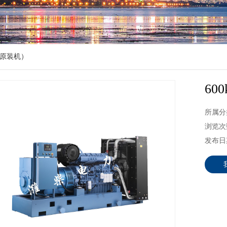
原装机）
60
所属分
浏览次数
发布日期