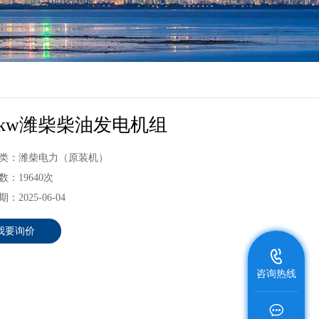
0kw潍柴柴油发电机组
类：潍柴电力（原装机）
：19640次
：2025-06-04
我要询价
咨询热线