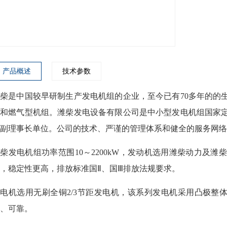
产品概述
技术参数
柴是中国较早研制生产发电机组的企业，至今已有70多年的的
组和燃气型机组。潍柴发电设备有限公司是中小型发电机组国家
的副理事长单位。公司的技术、严谨的管理体系和健全的服务网络
柴发电机组功率范围10～2200kW，发动机选用潍柴动力及
，稳定性更高，排放标准国Ⅱ、国Ⅲ排放法规要求。
电机选用无刷全铜2/3节距发电机，该系列发电机采用凸极整
、可靠。