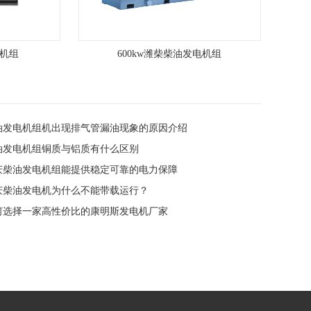
电机组
600kw潍柴柴油发电机组
柴油发电机组机出现排气管漏油现象的原因介绍
柴油发电机组铜质与铝质有什么区别
重庆柴油发电机组能提供稳定可靠的电力保障
重庆柴油发电机为什么不能带载运行？
如何选择一家高性价比的康明斯发电机厂家