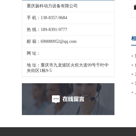
重庆扬科动力设备有限公司
手 机：138-8357-9684
热 线：189-8391-9777
相
邮 箱：690080952@qq.com
网 址：
+
地 址：重庆市九龙坡区火炬大道99号千叶中
+
央街区1栋9-5
+
+
+