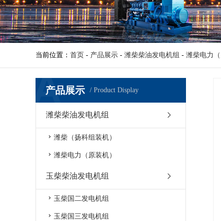
当前位置：
首页
-
产品展示
-
潍柴柴油发电机组
-
潍柴电力（
产品展示
/ Product Display
潍柴柴油发电机组
潍柴（扬科组装机）
潍柴电力（原装机）
玉柴柴油发电机组
玉柴国二发电机组
玉柴国三发电机组