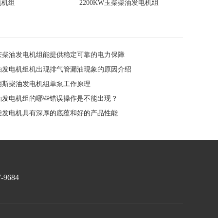
电机组
2200KW玉柴柴油发电机组
重庆柴油发电机组能提供稳定可靠的电力保障
柴油发电机组机出现排气管漏油现象的原因介绍
康明斯柴油发电机组单泵工作原理
柴油发电机组的哪些错误操作是不能出现？
玉柴发电机具有深厚的底蕴和好的产品性能
7-9684