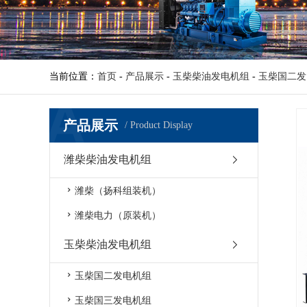
当前位置：
首页
-
产品展示
-
玉柴柴油发电机组
-
玉柴国二发
产品展示
/ Product Display
潍柴柴油发电机组
潍柴（扬科组装机）
潍柴电力（原装机）
玉柴柴油发电机组
玉柴国二发电机组
玉柴国三发电机组