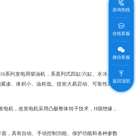
咨询热线
在线客服
微信客服
C16系列发电用柴油机，系直列式四缸/六缸、水冷、四
返回顶部
有结构紧凑、体积小、油耗低、扭矩大易启动、可靠性高、
a、Nenjo无刷发电机，改发电机采用凸极整体转子技术，H级绝缘，
界面，具有自动、手动控制功能、保护功能和各种参数