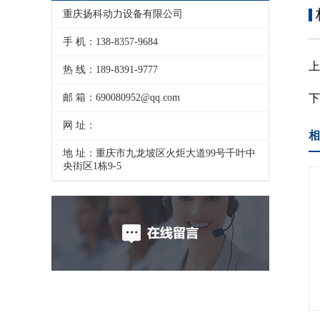
重庆扬科动力设备有限公司
手 机：138-8357-9684
热 线：189-8391-9777
邮 箱：690080952@qq.com
网 址：
相
地 址：重庆市九龙坡区火炬大道99号千叶中
央街区1栋9-5