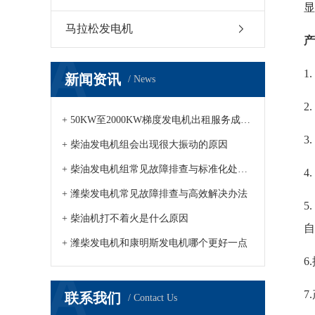
显
马拉松发电机
产
1
新闻资讯
/ News
2
+ 50KW至2000KW梯度发电机出租服务成市场新趋势
3
+ 柴油发电机组会出现很大振动的原因
+ 柴油发电机组常见故障排查与标准化处理方案发布
4
+ 潍柴发电机常见故障排查与高效解决办法
5
+ 柴油机打不着火是什么原因
自
+ 潍柴发电机和康明斯发电机哪个更好一点
6
7
联系我们
/ Contact Us