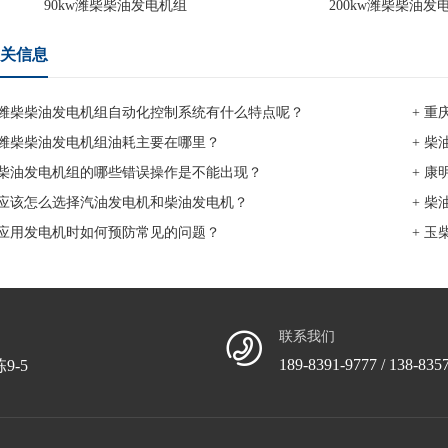
90kw潍柴柴油发电机组
200kw潍柴柴油发
关信息
 潍柴柴油发电机组自动化控制系统有什么特点呢？
+ 
 潍柴柴油发电机组油耗主要在哪里？
+ 
 柴油发电机组的哪些错误操作是不能出现？
+ 
 应该怎么选择汽油发电机和柴油发电机？
+ 
 应用发电机时如何预防常见的问题？
+ 
联系我们
189-8391-9777 / 138-835
9-5