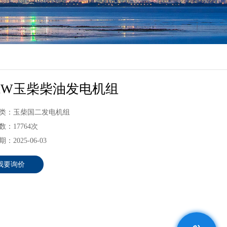
5KW玉柴柴油发电机组
类：玉柴国二发电机组
：17764次
：2025-06-03
我要询价