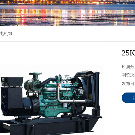
电机组
2
所属分
浏览次数
发布日期