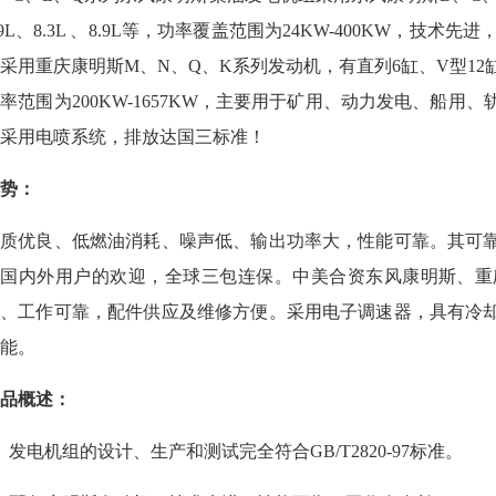
.9L、8.3L 、8.9L等，功率覆盖范围为24KW-400KW，
采用重庆康明斯M、N、Q、K系列发动机，有直列6缸、V型12缸、V
率范围为200KW-1657KW，主要用于矿用、动力发电、船用
采用电喷系统，排放达国三标准！
势：
品质优良、低燃油消耗、噪声低、输出功率大，性能可靠。其可
到国内外用户的欢迎，全球三包连保。中美合资东风康明斯、重
高、工作可靠，配件供应及维修方便。采用电子调速器，具有冷
能。
品概述：
）发电机组的设计、生产和测试完全符合GB/T2820-97标准。