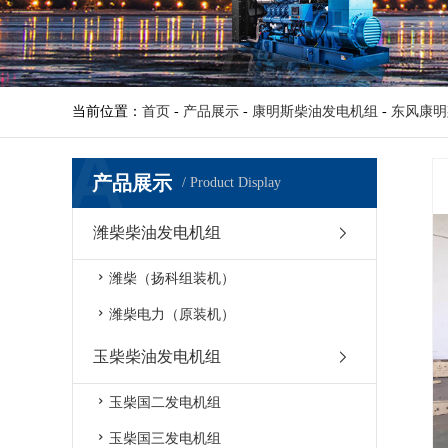
当前位置：
首页
-
产品展示
-
康明斯柴油发电机组
-
东风康明
产品展示
/ Product Display
潍柴柴油发电机组
潍柴（扬科组装机）
潍柴电力（原装机）
玉柴柴油发电机组
玉柴国二发电机组
玉柴国三发电机组