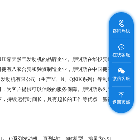
咨询热线
在线客服
和压缩天然气发动机的品牌企业。康明斯在华投资逾一
国拥有八家合资和独资制造企业，康明斯在中国拥有东
微信客服
斯发动机有限公司（生产M、N、Q和K系列）等制造企
网，为客户提供可以信赖的服务保障。康明斯系列柴油
养，持续运行时间长，具有超长的工作等优点，赢得了
返回顶部
、Q系列发动机，直列4缸、6缸机型。排量为3.9L、