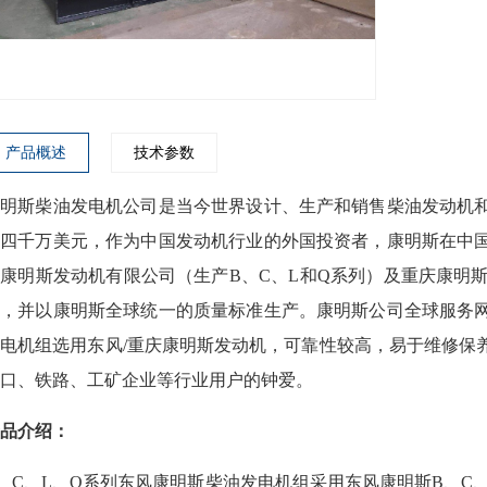
产品概述
技术参数
康明斯柴油发电机公司是当今世界设计、生产和销售柴油发动机
亿四千万美元，作为中国发动机行业的外国投资者，康明斯在中
康明斯发动机有限公司（生产B、C、L和Q系列）及重庆康明
业，并以康明斯全球统一的质量标准生产。康明斯公司全球服务
电机组选用东风/重庆康明斯发动机，可靠性较高，易于维修保
口、铁路、工矿企业等行业用户的钟爱。
品介绍：
、C、L、Q系列东风康明斯柴油发电机组采用东风康明斯B、C、L