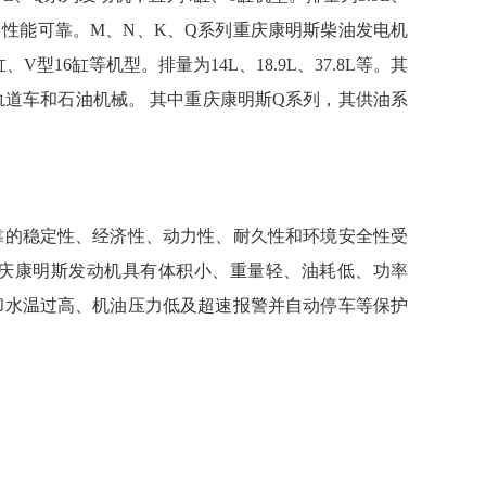
技术先进，性能可靠。M、N、K、Q系列重庆康明斯柴油发电机
型16缸等机型。排量为14L、18.9L、37.8L等。其
、轨道车和石油机械。 其中重庆康明斯Q系列，其供油系
靠的稳定性、经济性、动力性、耐久性和环境安全性受
庆康明斯发动机具有体积小、重量轻、油耗低、功率
却水温过高、机油压力低及超速报警并自动停车等保护