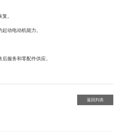
恢复。
的起动电动机能力。
售后服务和零配件供应。
返回列表