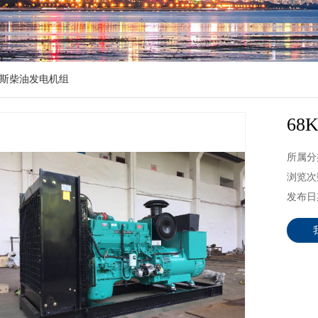
斯柴油发电机组
6
所属分
浏览次数
发布日期