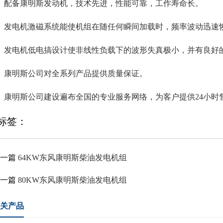
）配备康明斯发动机，技术先进，性能可靠，工作寿命长。
）发电机激磁系统能使机组在随任何瞬间加载时，频率波动迅速
）发电机低电搞设计使非线性负载下的波形失真极小，并有良好
）康明斯公司对全系列产品提供质量保证。
）康明斯公司建设遍布全国的专业服务网络，为客户提供24小时
标签：
上一篇
64KW东风康明斯柴油发电机组
下一篇
80KW东风康明斯柴油发电机组
关产品