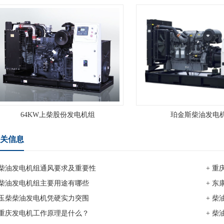
64KW上柴股份发电机组
珀金斯柴油发电
关信息
 柴油发电机组通风要求及重要性
+ 
 柴油发电机组主要用途有哪些
+ 
 玉柴柴油发电机凭硬实力突围
+ 
 重庆发电机工作原理是什么？
+ 