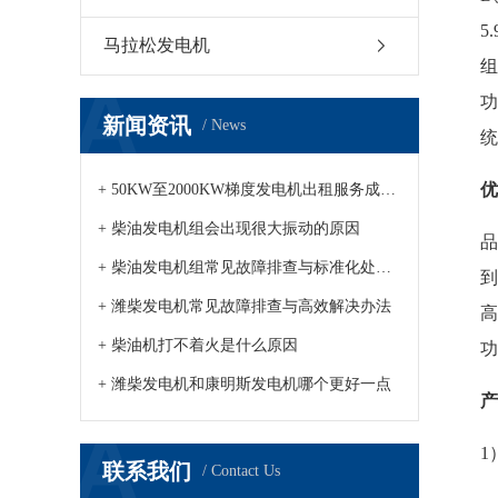
5
马拉松发电机
组
功
新闻资讯
/ News
统
优
+ 50KW至2000KW梯度发电机出租服务成市场新趋势
+ 柴油发电机组会出现很大振动的原因
+ 柴油发电机组常见故障排查与标准化处理方案发布
+ 潍柴发电机常见故障排查与高效解决办法
+ 柴油机打不着火是什么原因
功
+ 潍柴发电机和康明斯发电机哪个更好一点
产
1
联系我们
/ Contact Us