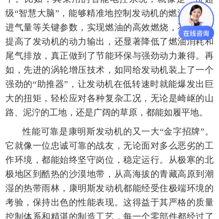
级“智慧大脑”，能够精准地控制发动机的燃油喷射、
进气量等关键参数，实现燃油的高效燃烧，不仅大大
提高了发动机的动力输出，还显著降低了燃油消耗和
尾气排放，真正做到了节能环保与强劲动力兼得。再
如，先进的涡轮增压技术，如同给发动机装上了一个
强劲的“助推器”，让发动机在低转速时就能爆发出巨
大的扭矩，轻松应对各种复杂工况，无论是崎岖的山
路、泥泞的工地，还是广阔的草原，都能如履平地。
性能可靠是康明斯发动机的又一大“金字招牌”。
它就像一位忠诚可靠的战友，无论面对多么恶劣的工
作环境，都能始终坚守岗位，稳定运行。从极寒的北
极地区到酷热的沙漠地带，从高海拔的青藏高原到潮
湿的热带雨林，康明斯发动机都能经受住极端环境的
考验，保持出色的性能表现。这得益于其严格的质量
控制体系和精湛的制造工艺，每一个零部件都经过了