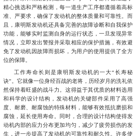
精心挑选和严格检测，每一道生产工序都遵循着高标
准、严要求，确保了发动机的整体质量和可靠性。而
且，康明斯发动机还具备完善的故障诊断和自我保护
功能，能够实时监测自身的运行状态，一旦发现异常
情况，立即发出警报并采取相应的保护措施，有效避
免了发动机因故障而损坏，为用户的使用提供了全方
位的保障。
工作寿命长则是康明斯发动机的一大“长寿秘
诀”。它就像一位身经百战的老将，历经岁月的洗礼依
然保持着旺盛的战斗力。这得益于其优质的材料选用
和科学的设计结构，发动机的关键部件采用了高强
度、耐磨、耐腐蚀的特殊材料，能够有效抵抗磨损和
腐蚀，延长使用寿命。同时，合理的设计结构使得发
动机内部的应力分布更加均匀，减少了疲劳损伤的发
生，进一步提高了发动机的可靠性和耐久性。许多使