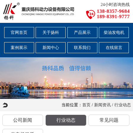
24小时咨询热线
138-8357-9684
189-8391-9777
官网首页
关于扬科
产品展示
柴油发电机
案例展示
新闻中心
联系我们
在线留言
当前位置：
首页
/
新闻资讯
/
行业动态
公司新闻
行业动态
常见问题