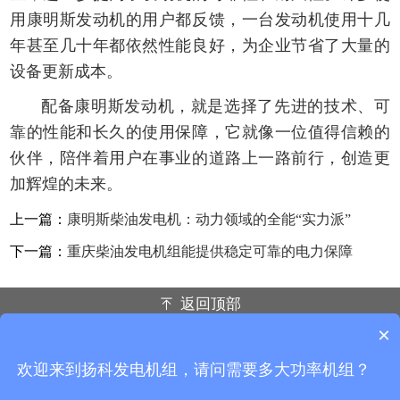
用康明斯发动机的用户都反馈，一台发动机使用十几
年甚至几十年都依然性能良好，为企业节省了大量的
设备更新成本。
配备康明斯发动机，就是选择了先进的技术、可
靠的性能和长久的使用保障，它就像一位值得信赖的
伙伴，陪伴着用户在事业的道路上一路前行，创造更
加辉煌的未来。
上一篇：
康明斯柴油发电机：动力领域的全能“实力派”
下一篇：
重庆柴油发电机组能提供稳定可靠的电力保障
返回顶部
×
重庆扬科动力设备有限公司
联系电话：138-8357-9684 189-8391-9777
欢迎来到扬科发电机组，请问需要多大功率机组？
地址：重庆市九龙坡区火炬大道99号千叶中央街区1栋9-5