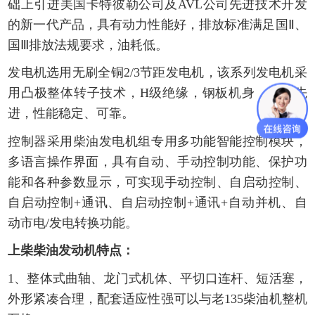
础上引进美国卡特彼勒公司及AVL公司先进技术开发
的新一代产品，具有动力性能好，排放标准满足国Ⅱ、
国Ⅲ排放法规要求，油耗低。
发电机选用无刷全铜2/3节距发电机，该系列发电机采
用凸极整体转子技术，H级绝缘，钢板机身，性能先
进，性能稳定、可靠。
控制器采用柴油发电机组专用多功能智能控制模块，
多语言操作界面，具有自动、手动控制功能、保护功
能和各种参数显示，可实现手动控制、自启动控制、
自启动控制+通讯、自启动控制+通讯+自动并机、自
动市电/发电转换功能。
上柴柴油发动机特点：
1、整体式曲轴、龙门式机体、平切口连杆、短活塞，
外形紧凑合理，配套适应性强可以与老135柴油机整机