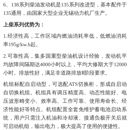
6、138系列柴油发动机是135系列改进型，基本配件于
135通用，由国家大型企业无锡动力机厂生产。
上柴系列优势为：
1.经济性高，工作区域内燃油消耗率低，低燃油消耗
率195g/kw.h起。
2.可靠性高，集多国重型柴油机设计经验，发动机平
均故障间隔期达4000小时以上，平均大修期大于12000
小时。排放性好，满足非道路排放Ⅱ阶段要求。
机组标配自启动型，可选配ATS切换柜，形成自启动
自切换机组。机组具有调压精度高、动态性能好、电
压波形畸变小、效率高、工作可靠、使用寿命长、经
济性能好等特点。机组配置全套免维护蓄电池启动系
统，用户只需注入机油和冷却液、接通负极开关后就
可启动机组，输出电力，极大提高了使用的便捷性。