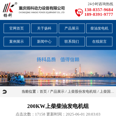
24小时咨询热线
138-8357-9684
189-8391-9777
官网首页
关于扬科
产品展示
柴油发电机
案例展示
新闻中心
联系我们
在线留言
当前位置：
首页
/
产品展示
/
上柴股份发电机组
/
上柴国三发电机组
200KW上柴柴油发电机组
点击次数：
17158
更新时间：2025-06-01 20:03:03