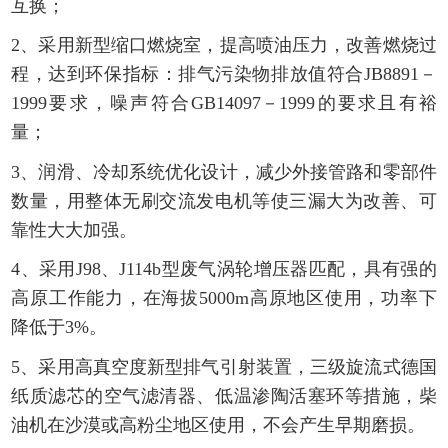
互换；
2、采用新型缩口燃烧室，提高喷油压力，改善燃烧过
程，达到环保指标：排气污染物排放值符合JB8891－
1999要求，噪声符合GB14097－1999的要求且有裕
量；
3、润滑、冷却系统优化设计，减少外接管路和零部件
数量，用整体无刷交流发电机等使三漏大为改善、可
靠性大大加强。
4、采用J98、J114b型废气涡轮增压器匹配，具有强的
高原工作能力，在海拔5000m高原地区使用，功率下
降低于3%。
5、采用高真空度新型排气引射装置，三级旋流式德国
纸质滤芯的空气滤清器、低温渗陶活塞环等措施，柴
油机在沙漠或高粉尘地区使用，不会产生早期磨损。